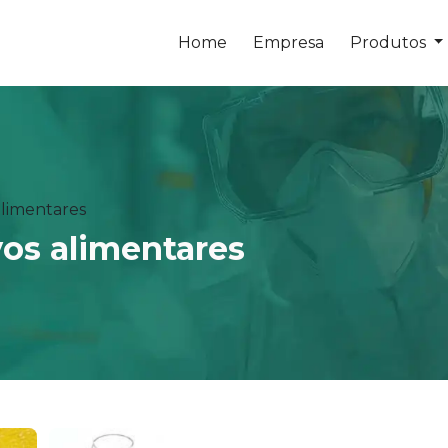
Home
Empresa
Produtos
alimentares
vos alimentares