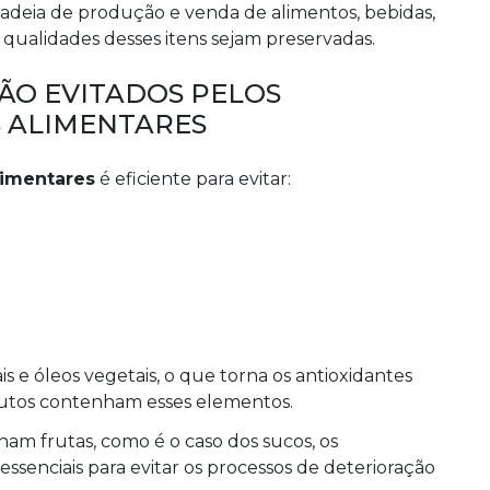
cadeia de produção e venda de alimentos, bebidas,
 qualidades desses itens sejam preservadas.
ÃO EVITADOS PELOS
S ALIMENTARES
limentares
é eficiente para evitar:
s e óleos vegetais, o que torna os antioxidantes
odutos contenham esses elementos.
am frutas, como é o caso dos sucos, os
essenciais para evitar os processos de deterioração