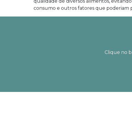
qualidade de diversos alimentos, evitando
consumo e outros fatores que poderiam pr
Clique no b