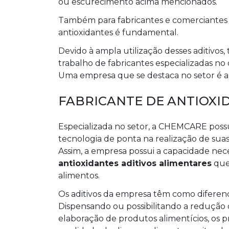
ou escurecimento acima mencionados.
Também para fabricantes e comerciantes de
antioxidantes é fundamental.
Devido à ampla utilização desses aditivos
trabalho de fabricantes especializadas n
Uma empresa que se destaca no setor é 
FABRICANTE DE ANTIOXI
Especializada no setor, a CHEMCARE possui
tecnologia de ponta na realização de sua
Assim, a empresa possui a capacidade nec
antioxidantes aditivos alimentares
que
alimentos.
Os aditivos da empresa têm como diferenc
Dispensando ou possibilitando a redução 
elaboração de produtos alimentícios, os p