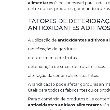
alimentares
é indispensável para toda a 
entre outros produtos, garantindo que as
FATORES DE DETERIORAÇ
ANTIOXIDANTES ADITIVO
A utilização de
antioxidantes aditivos a
rancificação de gorduras;
escurecimento de frutas;
deterioração de sucos de frutas cítricas;
alteração da cor em alimentos fritos.
A rancificação pode afetar gorduras animai
úteis para todos os fabricantes cujos pr
Para o comércio de produtos que contenh
antioxidantes aditivos alimentares
são 