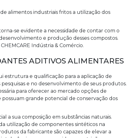
 alimentos industriais fritos a utilização dos
, torna-se evidente a necessidade de contar com o
o desenvolvimento e produção desses compostos.
a CHEMCARE Indústria & Comércio.
DANTES ADITIVOS ALIMENTARES
 estrutura e qualificação para a aplicação de
s pesquisas e no desenvolvimento de seus produtos.
essária para oferecer ao mercado opções de
 possuam grande potencial de conservação dos
ial a sua composição em substâncias naturais.
da utilização de componentes sintéticos na
rodutos da fabricante são capazes de elevar a