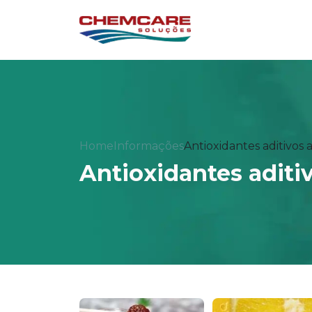
Home
Informações
Antioxidantes aditivos 
Antioxidantes aditi