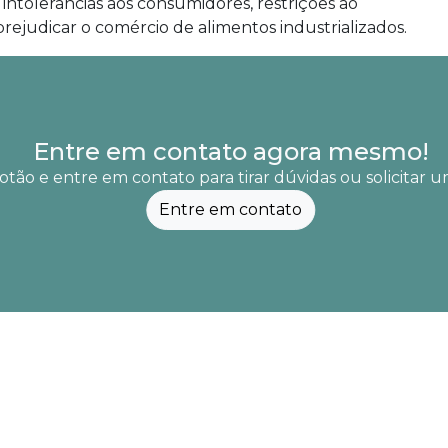
 intolerâncias aos consumidores, restrições ao
ejudicar o comércio de alimentos industrializados.
Entre em contato agora mesmo!
otão e entre em contato para tirar dúvidas ou solicitar
Entre em contato