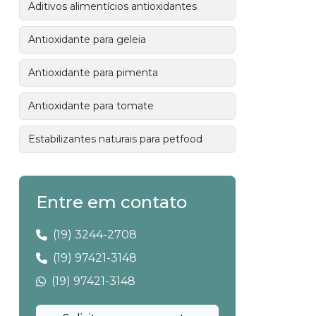
Aditivos alimentícios antioxidantes
Antioxidante para geleia
Antioxidante para pimenta
Antioxidante para tomate
Estabilizantes naturais para petfood
Entre em contato
(19) 3244-2708
(19) 97421-3148
(19) 97421-3148