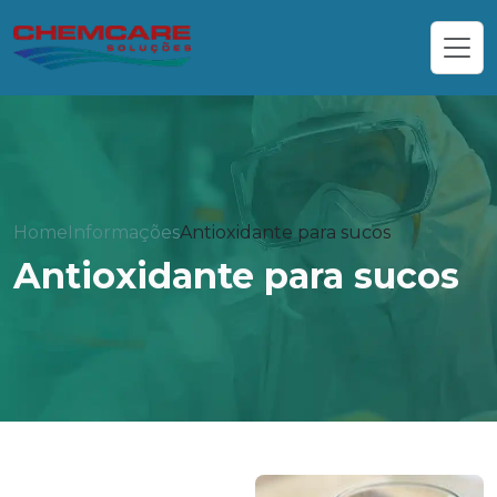
Home
Informações
Antioxidante para sucos
Antioxidante para sucos