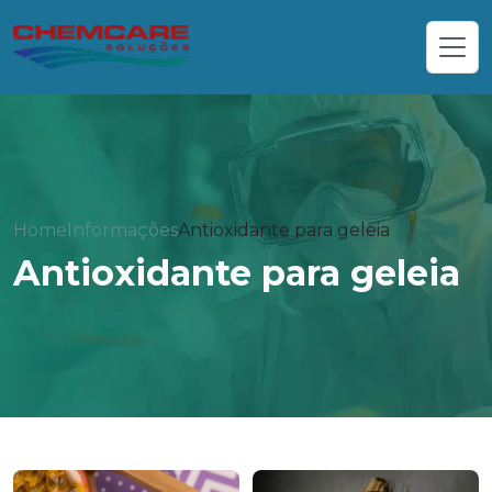
Home
Informações
Antioxidante para geleia
Antioxidante para geleia